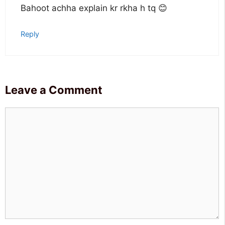
Bahoot achha explain kr rkha h tq 😊
Reply
Leave a Comment
Comment