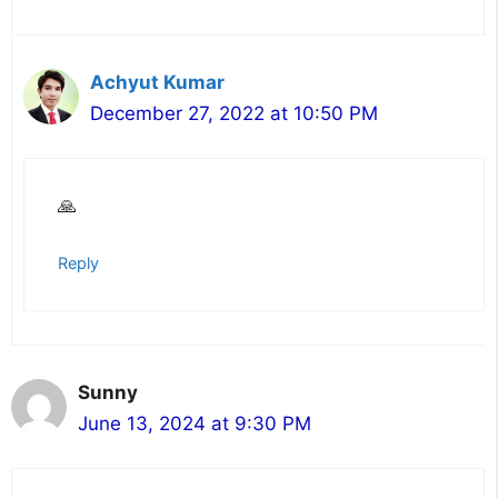
Achyut Kumar
December 27, 2022 at 10:50 PM
🙏
Reply
Sunny
June 13, 2024 at 9:30 PM