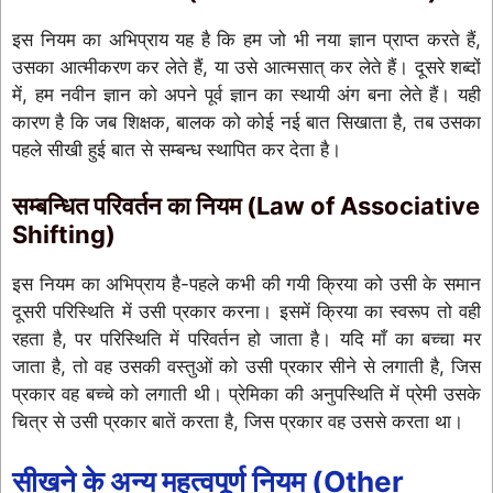
इस नियम का अभिप्राय यह है कि हम जो भी नया ज्ञान प्राप्त करते हैं,
उसका आत्मीकरण कर लेते हैं, या उसे आत्मसात् कर लेते हैं। दूसरे शब्दों
में, हम नवीन ज्ञान को अपने पूर्व ज्ञान का स्थायी अंग बना लेते हैं। यही
कारण है कि जब शिक्षक, बालक को कोई नई बात सिखाता है, तब उसका
पहले सीखी हुई बात से सम्बन्ध स्थापित कर देता है।
सम्बन्धित परिवर्तन का नियम (Law of Associative
Shifting)
इस नियम का अभिप्राय है-पहले कभी की गयी क्रिया को उसी के समान
दूसरी परिस्थिति में उसी प्रकार करना। इसमें क्रिया का स्वरूप तो वही
रहता है, पर परिस्थिति में परिवर्तन हो जाता है। यदि माँ का बच्चा मर
जाता है, तो वह उसकी वस्तुओं को उसी प्रकार सीने से लगाती है, जिस
प्रकार वह बच्चे को लगाती थी। प्रेमिका की अनुपस्थिति में प्रेमी उसके
चित्र से उसी प्रकार बातें करता है, जिस प्रकार वह उससे करता था।
सीखने के अन्य महत्वपूर्ण नियम (Other