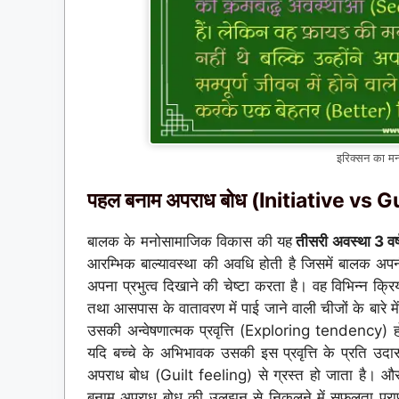
इरिक्सन का मन
पहल बनाम अपराध बोध (Initiative vs Gu
बालक के मनोसामाजिक विकास की यह
तीसरी अवस्था 3 वर्ष
आरम्भिक बाल्यावस्था की अवधि होती है जिसमें बालक अपन
अपना प्रभुत्व दिखाने की चेष्टा करता है। वह विभिन्न क्रि
तथा आसपास के वातावरण में पाई जाने वाली चीजों के बारे मे
उसकी अन्वेषणात्मक प्रवृत्ति (Exploring tendency) ह
यदि बच्चे के अभिभावक उसकी इस प्रवृत्ति के प्रति उदा
अपराध बोध (Guilt feeling) से ग्रस्त हो जाता है। औ
बनाम अपराध बोध की उलझन से निकलने में सफलता प्राप्