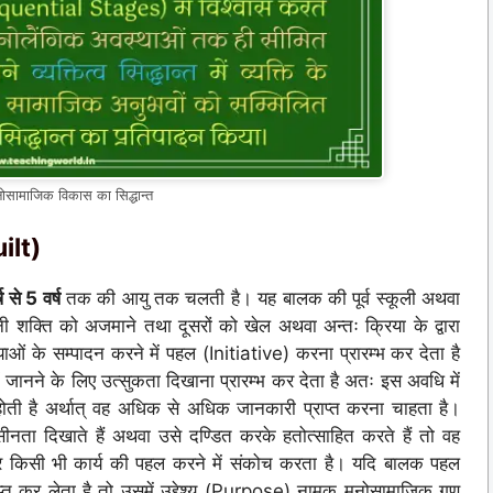
ोसामाजिक विकास का सिद्धान्त
ilt)
 से 5 वर्ष
तक की आयु तक चलती है। यह बालक की पूर्व स्कूली अथवा
ी शक्ति को अजमाने तथा दूसरों को खेल अथवा अन्तः क्रिया के द्वारा
याओं के सम्पादन करने में पहल (Initiative) करना प्रारम्भ कर देता है
ं जानने के लिए उत्सुकता दिखाना प्रारम्भ कर देता है अतः इस अवधि में
ोती है अर्थात् वह अधिक से अधिक जानकारी प्राप्त करना चाहता है।
सीनता दिखाते हैं अथवा उसे दण्डित करके हतोत्साहित करते हैं तो वह
र किसी भी कार्य की पहल करने में संकोच करता है। यदि बालक पहल
त कर लेता है तो उसमें उद्देश्य (Purpose) नामक मनोसामाजिक गुण