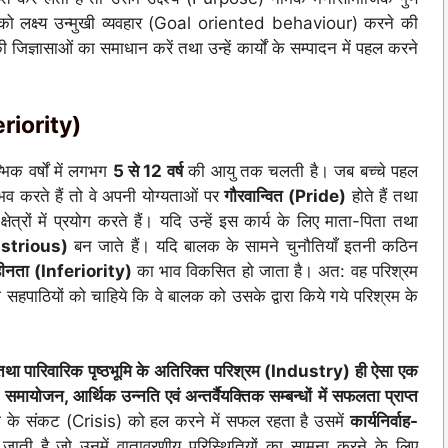
को लक्ष्य उन्मुखी व्यवहार (Goal oriented behaviour) करने की
 जिज्ञासाओं का समाधान करें तथा उन्हें कार्यों के सम्पादन में पहल करने
eriority)
िक वर्षों में लगभग
5 से 12 वर्ष
की आयु तक चलती है। जब बच्चे पहल
व करते हैं तो वे अपनी योग्यताओं पर
गौरवान्वित (Pride)
होते हैं तथा
्रों में प्रयोग करते हैं। यदि उन्हें इस कार्य के लिए माता-पिता तथा
ustrious)
बन जाते हैं। यदि बालक के सामने चुनौतियाँ इतनी कठिन
हीनता (Inferiority)
का भाव विकसित हो जाता है। अत: वह परिश्रम
हपाठियों को चाहिये कि वे बालक को उसके द्वारा किये गये परिश्रम के
तथा पारिवारिक पृष्ठभूमि के अतिरिक्त परिश्रम (Industry) ही ऐसा एक
मायोजन, आर्थिक उन्नति एवं अन्तर्वैयक्तिक सम्बन्धों में सफलता प्राप्त
 के संकट (Crisis) को हल करने में सफल रहता है उसमें
कार्यनिर्वाह-
ाती है जो उनमें वातावरणीय परिस्थितियों का सामना करने के लिए