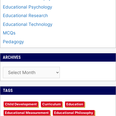
Educational Psychology
Educational Research
Educational Technology
MCQs
Pedagogy
ARCHIVES
Archives
TAGS
Child Development
Curriculum
Education
Educational Measurement
Educational Philosophy