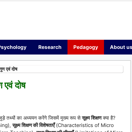
Psychology
Research
Pedagogy
About u
 गुण एवं दोष
ुण एवं दोष
े तथ्यों का अध्ययन करेंगे जिसमें मुख्य रूप से
सूक्ष्म शिक्षण
क्या है?
ing),
सूक्ष्म शिक्षण की विशेषताएँ
(Characteristics of Micro