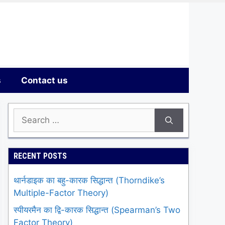
s
Contact us
Search
for:
RECENT POSTS
थार्नडाइक का बहु-कारक सिद्धान्त (Thorndike’s
Multiple-Factor Theory)
स्पीयरमैन का द्वि-कारक सिद्धान्त (Spearman’s Two
Factor Theory)