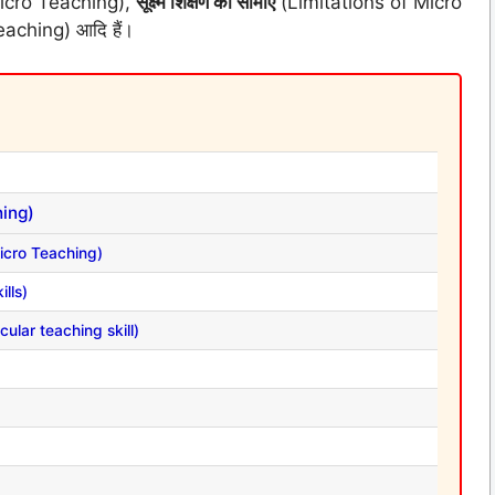
icro Teaching),
सूक्ष्म शिक्षण की सीमाएँ
(Limitations of Micro
aching) आदि हैं।
ching)
of Micro Teaching)
ills)
icular teaching skill)