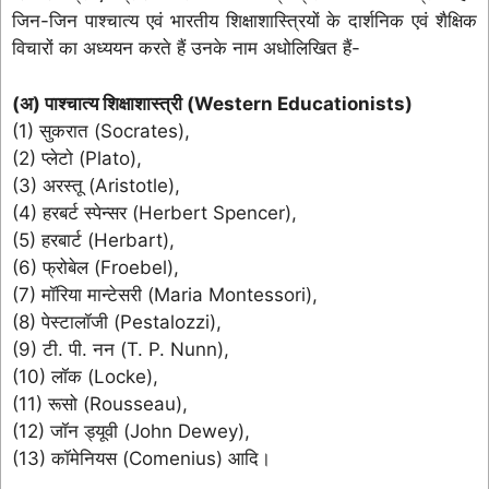
जिन-जिन पाश्चात्य एवं भारतीय शिक्षाशास्त्रियों के दार्शनिक एवं शैक्षिक
विचारों का अध्ययन करते हैं उनके नाम अधोलिखित हैं-
(अ) पाश्चात्य शिक्षाशास्त्री (Western Educationists)
(1) सुकरात (Socrates),
(2) प्लेटो (Plato),
(3) अरस्तू (Aristotle),
(4) हरबर्ट स्पेन्सर (Herbert Spencer),
(5) हरबार्ट (Herbart),
(6) फ्रोबेल (Froebel),
(7) मॉरिया मान्टेसरी (Maria Montessori),
(8) पेस्टालॉजी (Pestalozzi),
(9) टी. पी. नन (T. P. Nunn),
(10) लॉक (Locke),
(11) रूसो (Rousseau),
(12) जॉन ड्यूवी (John Dewey),
(13) कॉमेनियस (Comenius) आदि।