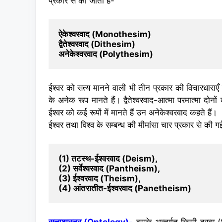
प्रकार से की जाती है-
ऐकेश्वरवाद (Monothesim)

द्वैतेश्वरवाद (Dithesim)

अनेकेश्वरवाद (Polythesim)
ईश्वर को सत्य मानने वाली भी तीन प्रकार की विचारधाराएँ 
के अनेक रूप मानते हैं। द्वैतेश्वरवाद-आत्मा परमात्मा दोन
ईश्वर को कई रूपों में मानते हैं उन अनेकेश्वरवाद कहते हैं।
ईश्वर तथा विश्व के सम्बन्ध की मीमांसा चार प्रकार से की गई
(1) तटस्थ-ईश्वरवाद (Deism),

(2) सर्वेश्वरवाद (Pantheism),

(4) आंतरातीत-ईश्वरवाद (Panetheism)
सत्ताशास्त्र (Ontology)-
इसके अन्तर्गत किसी द्रव्य 