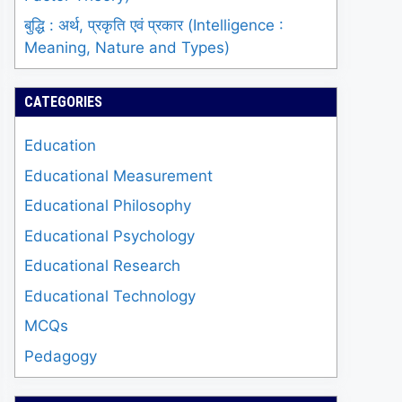
बुद्धि : अर्थ, प्रकृति एवं प्रकार (Intelligence :
Meaning, Nature and Types)
CATEGORIES
Education
Educational Measurement
Educational Philosophy
Educational Psychology
Educational Research
Educational Technology
MCQs
Pedagogy