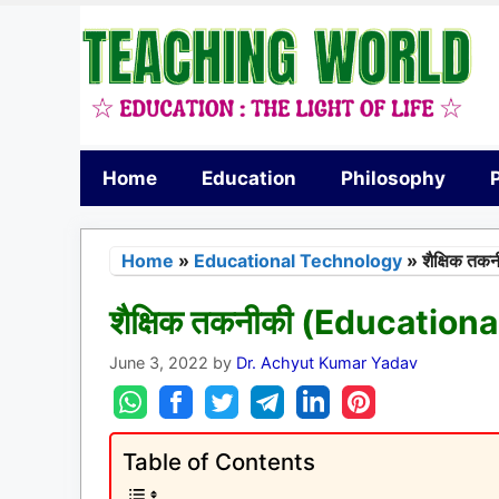
Skip
to
content
Home
Education
Philosophy
Home
»
Educational Technology
»
शैक्षिक त
शैक्षिक तकनीकी (Educatio
June 3, 2022
by
Dr. Achyut Kumar Yadav
Table of Contents