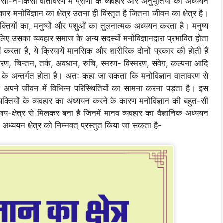
किसी-न-किसी वातावरण में प्राणी के व्यवहार और अनुभूतियों का अध्ययन
 मनोविज्ञान का क्षेत्र उतना ही विस्तृत है जितना जीवन का क्षेत्र है।
यक्तियों का, मनुष्यों और पशुओं का तुलनात्मक अध्ययन करता है। मनुष्य
िए उसका व्यवहार समाज के अन्य सदस्यों मनोविज्ञानद्वारा प्रभावित होता
ें करता है, ये क्रियायें मानसिक और शारीरिक दोनों प्रकार की होती हैं
षीकरण, चिन्तन, तर्क, अवधान, रुचि, स्मरण- विस्मरण, संवेग, कल्पना आदि
के अन्तर्गत होता है। अतः कहा जा सकता कि मनोविज्ञान वातावरण से
ो अपने जीवन में विभिन्न परिस्थितियों का सामना करना पड़ता है। इस
ें व्यक्तियों के व्यवहार का अध्ययन करने के कारण मनोविज्ञान की बहुत-सी
िषय-क्षेत्र से मिलकर बना है जिनमें मानव व्यवहार का वैज्ञानिक अध्ययन
्ययन क्षेत्र को निम्नवत् प्रस्तुत किया जा सकता है-