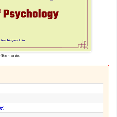
ोविज्ञान का क्षेत्र
gy)